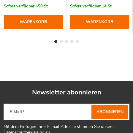
Sofort verfügbar
>50 St
Sofort verfügbar
14 St
WARENKORB
WARENKORB
Newsletter abonnieren
F
E-Mail
ABONNIEREN
u
Mit dem Einfügen Ihrer E-mail-Adresse stimmen Sie unserer
Datenschutzerklärung
zu.