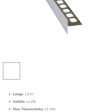
Länge:
1,5 m
Gefälle:
ca 2%
Max. Fliesenstärke:
11 mm