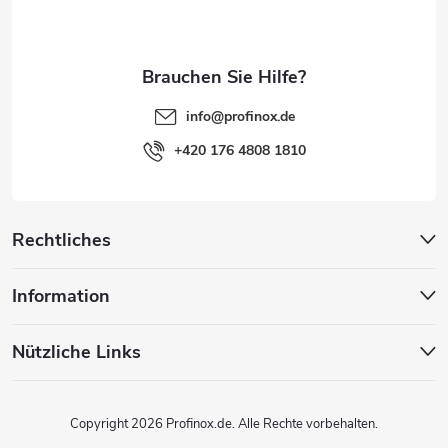
i
l
e
info
@
profinox.de
+420 176 4808 1810
Rechtliches
Information
Nützliche Links
Copyright 2026
Profinox.de
. Alle Rechte vorbehalten.