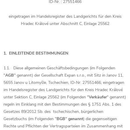
ID-Nr. : 27551466
eingetragen im Handelsregister des Landgerichts für den Kreis
Hradec Králové unter Abschnitt C, Einlage 25562
1. EINLEITENDE BESTIMMUNGEN
1.1. Diese allgemeinen Geschäftsbedingungen (im Folgenden
"
AGB
" genannt) der Gesellschaft Expan s.r.o., mit Sitz in Janov 11,
5655 Janov u Litomyšle, Tschechien, ID-Nr. 27551466, eingetragen
im Handelsregister des Landgerichts für den Kreis Hradec Králové
unter Sektion C, Einlage 25562 (im Folgenden "
Verkäufer
" genannt)
regeln im Einklang mit den Bestimmungen des § 1751 Abs. 1 des
Gesetzes 89/2012 Sb. des tschechischen, bürgerlichen
Gesetzbuchs (im Folgenden "
BGB“ genannt
) die gegenseitigen
Rechte und Pflichten der Vertragsparteien im Zusammenhang mit