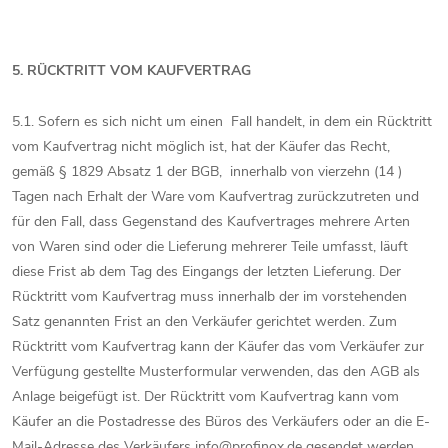
5. RÜCKTRITT VOM KAUFVERTRAG
5.1. Sofern es sich nicht um einen Fall handelt, in dem ein Rücktritt
vom Kaufvertrag nicht möglich ist, hat der Käufer das Recht,
gemäß § 1829 Absatz 1 der BGB, innerhalb von vierzehn (14 )
Tagen nach Erhalt der Ware vom Kaufvertrag zurückzutreten und
für den Fall, dass Gegenstand des Kaufvertrages mehrere Arten
von Waren sind oder die Lieferung mehrerer Teile umfasst, läuft
diese Frist ab dem Tag des Eingangs der letzten Lieferung. Der
Rücktritt vom Kaufvertrag muss innerhalb der im vorstehenden
Satz genannten Frist an den Verkäufer gerichtet werden. Zum
Rücktritt vom Kaufvertrag kann der Käufer das vom Verkäufer zur
Verfügung gestellte Musterformular verwenden, das den AGB als
Anlage beigefügt ist. Der Rücktritt vom Kaufvertrag kann vom
Käufer an die Postadresse des Büros des Verkäufers oder an die E-
Mail-Adresse des Verkäufers info@profinox.de gesendet werden.