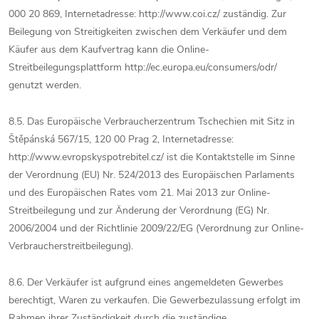
000 20 869, Internetadresse: http://www.coi.cz/ zuständig. Zur
Beilegung von Streitigkeiten zwischen dem Verkäufer und dem
Käufer aus dem Kaufvertrag kann die Online-
Streitbeilegungsplattform http://ec.europa.eu/consumers/odr/
genutzt werden.
8.5. Das Europäische Verbraucherzentrum Tschechien mit Sitz in
Štěpánská 567/15, 120 00 Prag 2, Internetadresse:
http://www.evropskyspotrebitel.cz/ ist die Kontaktstelle im Sinne
der Verordnung (EU) Nr. 524/2013 des Europäischen Parlaments
und des Europäischen Rates vom 21. Mai 2013 zur Online-
Streitbeilegung und zur Änderung der Verordnung (EG) Nr.
2006/2004 und der Richtlinie 2009/22/EG (Verordnung zur Online-
Verbraucherstreitbeilegung).
8.6. Der Verkäufer ist aufgrund eines angemeldeten Gewerbes
berechtigt, Waren zu verkaufen. Die Gewerbezulassung erfolgt im
Rahmen ihrer Zuständigkeit durch die zuständige