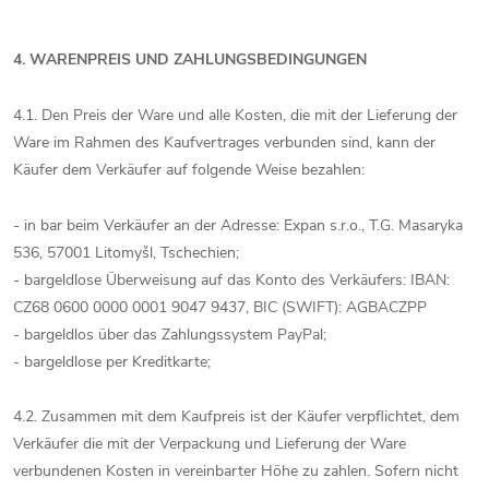
4. WARENPREIS UND ZAHLUNGSBEDINGUNGEN
4.1. Den Preis der Ware und alle Kosten, die mit der Lieferung der
Ware im Rahmen des Kaufvertrages verbunden sind, kann der
Käufer dem Verkäufer auf folgende Weise bezahlen:
- in bar beim Verkäufer an der Adresse: Expan s.r.o., T.G. Masaryka
536, 57001 Litomyšl, Tschechien;
- bargeldlose Überweisung auf das Konto des Verkäufers: IBAN:
CZ68 0600 0000 0001 9047 9437, BIC (SWIFT): AGBACZPP
- bargeldlos über das Zahlungssystem PayPal;
- bargeldlose per Kreditkarte;
4.2. Zusammen mit dem Kaufpreis ist der Käufer verpflichtet, dem
Verkäufer die mit der Verpackung und Lieferung der Ware
verbundenen Kosten in vereinbarter Höhe zu zahlen. Sofern nicht