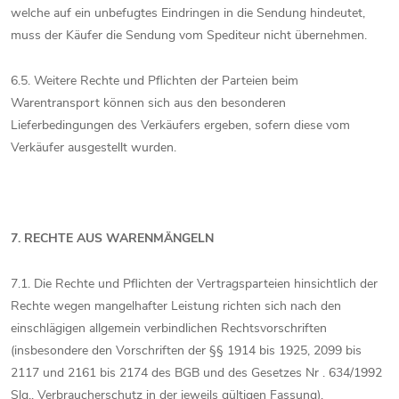
welche auf ein unbefugtes Eindringen in die Sendung hindeutet,
muss der Käufer die Sendung vom Spediteur nicht übernehmen.
6.5. Weitere Rechte und Pflichten der Parteien beim
Warentransport können sich aus den besonderen
Lieferbedingungen des Verkäufers ergeben, sofern diese vom
Verkäufer ausgestellt wurden.
7. RECHTE AUS WARENMÄNGELN
7.1. Die Rechte und Pflichten der Vertragsparteien hinsichtlich der
Rechte wegen mangelhafter Leistung richten sich nach den
einschlägigen allgemein verbindlichen Rechtsvorschriften
(insbesondere den Vorschriften der §§ 1914 bis 1925, 2099 bis
2117 und 2161 bis 2174 des BGB und des Gesetzes Nr . 634/1992
Slg., Verbraucherschutz in der jeweils gültigen Fassung).