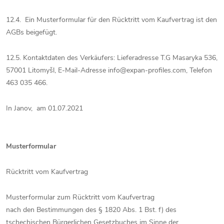
12.4. Ein Musterformular für den Rücktritt vom Kaufvertrag ist den
AGBs beigefügt.
12.5. Kontaktdaten des Verkäufers: Lieferadresse T.G Masaryka 536,
57001 Litomyšl, E-Mail-Adresse info@expan-profiles.com, Telefon
463 035 466.
In Janov, am 01.07.2021
Musterformular
Rücktritt vom Kaufvertrag
Musterformular zum Rücktritt vom Kaufvertrag
nach den Bestimmungen des § 1820 Abs. 1 Bst. f) des
tschechischen Bürgerlichen Gesetzbuches im Sinne der