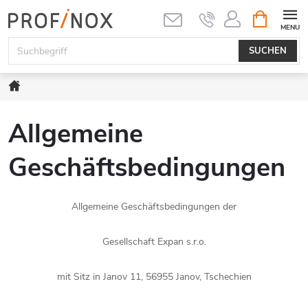
Zum
WARENK
Inhalt
springen
SUCHEN
Startseite
Allgemeine
Geschäftsbedingungen
Allgemeine Geschäftsbedingungen der
Gesellschaft Expan s.r.o.
mit Sitz in Janov 11, 56955 Janov, Tschechien