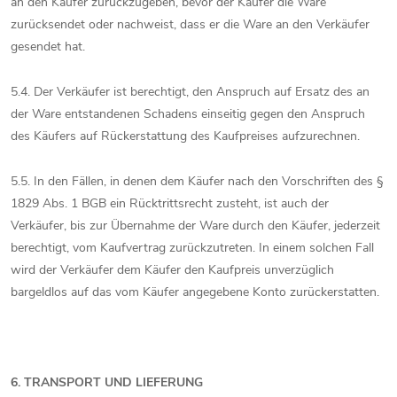
an den Käufer zurückzugeben, bevor der Käufer die Ware
zurücksendet oder nachweist, dass er die Ware an den Verkäufer
gesendet hat.
5.4. Der Verkäufer ist berechtigt, den Anspruch auf Ersatz des an
der Ware entstandenen Schadens einseitig gegen den Anspruch
des Käufers auf Rückerstattung des Kaufpreises aufzurechnen.
5.5. In den Fällen, in denen dem Käufer nach den Vorschriften des §
1829 Abs. 1 BGB ein Rücktrittsrecht zusteht, ist auch der
Verkäufer, bis zur Übernahme der Ware durch den Käufer, jederzeit
berechtigt, vom Kaufvertrag zurückzutreten. In einem solchen Fall
wird der Verkäufer dem Käufer den Kaufpreis unverzüglich
bargeldlos auf das vom Käufer angegebene Konto zurückerstatten.
6. TRANSPORT UND LIEFERUNG