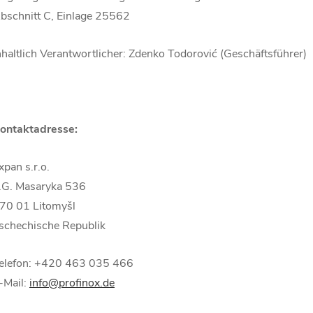
bschnitt C, Einlage 25562
nhaltlich Verantwortlicher: Zdenko Todorović (Geschäftsführer)
ontaktadresse:
xpan s.r.o.
.G. Masaryka 536
70 01 Litomyšl
schechische Republik
elefon: +420 463 035 466
-Mail:
info@profinox.de