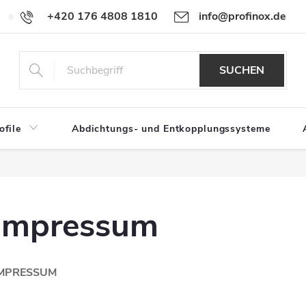
+420 176 4808 1810
info@profinox.de
Für Händler
SUCHEN
ofile
Abdichtungs- und Entkopplungssysteme
Impressum
MPRESSUM