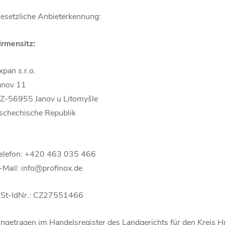
esetzliche Anbieterkennung:
irmensitz:
xpan s.r.o.
anov 11
Z-56955 Janov u Litomyšle
schechische Republik
elefon: +420 463 035 466
-Mail: info@profinox.de
St-IdNr.: CZ27551466
ingetragen im Handelsregister des Landgerichts für den Kreis H