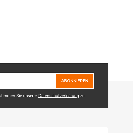
ABONNIEREN
 stimmen Sie unserer
Datenschutzerklärung
zu.