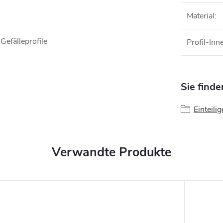
Material
:
Gefälleprofile
Profil-In
Sie finde
Einteilig
Verwandte Produkte