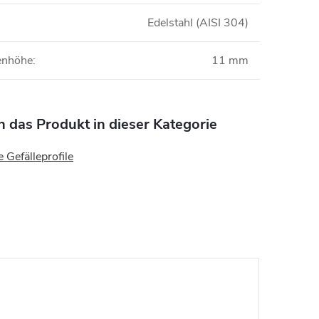
Edelstahl (AISI 304)
nenhöhe
:
11 mm
n das Produkt in dieser Kategorie
e Gefälleprofile