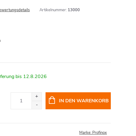
ewertungsdetails
Artikelnummer:
13000
11 mm
12.8.2026
IN DEN WARENKORB
Marke:
Profinox