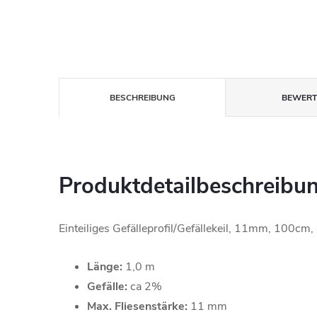
BESCHREIBUNG
BEWER
Produktdetailbeschreibu
Einteiliges Gefälleprofil/Gefällekeil, 11mm, 100cm,
Länge:
1,0 m
Gefälle:
ca 2%
Max. Fliesenstärke:
11 mm