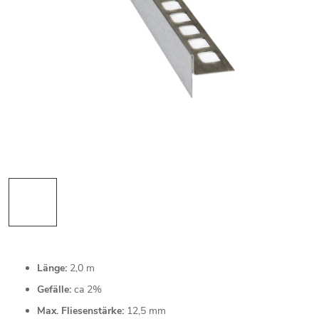
Länge:
2,0 m
Gefälle:
ca 2%
Max. Fliesenstärke:
12,5 mm