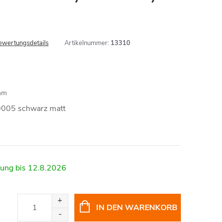
ewertungsdetails
Artikelnummer:
13310
mm
9005 schwarz matt
12.8.2026
IN DEN WARENKORB