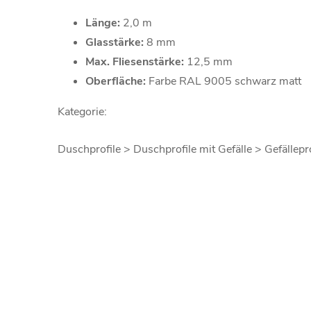
Länge:
2,0 m
Glasstärke:
8 mm
Max. Fliesenstärke:
12,5 mm
Oberfläche
:
Farbe RAL 9005 schwarz matt
Kategorie:
Duschprofile > Duschprofile mit Gefälle > Gefällep