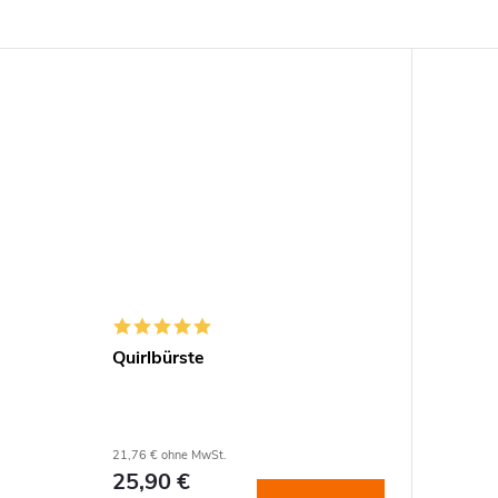
Quirlbürste
21,76 € ohne MwSt.
25,90 €