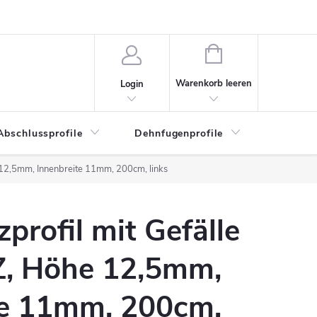
WARENKORB
Warenkorb leeren
Login
Abschlussprofile
Dehnfugenprofile
Eckschu
 12,5mm, Innenbreite 11mm, 200cm, links
zprofil mit Gefälle
 Höhe 12,5mm,
te 11mm, 200cm,