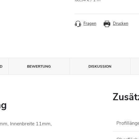
Fragen
Drucken
D
BEWERTUNG
DISKUSSION
Zusät
ng
Profilläng
,5mm, Innenbreite 11mm,