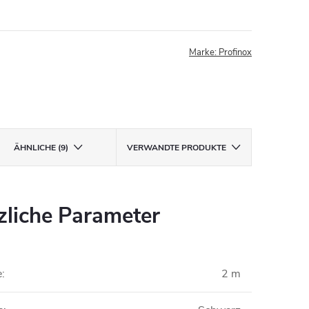
Marke:
Profinox
ÄHNLICHE (9)
VERWANDTE PRODUKTE
zliche Parameter
e
:
2 m