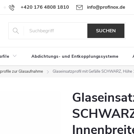
+420 176 4808 1810
info@profinox.de
Für Händler
SUCHEN
ofile
Abdichtungs- und Entkopplungssysteme
eprofile zur Glasaufnahme
Glaseinsatzprofil mit Gefälle SCHWARZ, Höhe
Glaseinsat
SCHWARZ,
Innenbrei