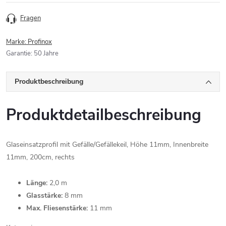
Fragen
Marke:
Profinox
Garantie
:
50 Jahre
Produktbeschreibung
Produktdetailbeschreibung
Glaseinsatzprofil mit Gefälle/Gefällekeil, Höhe 11mm, Innenbreite
11mm, 200cm, rechts
Länge:
2,0 m
Glasstärke:
8 mm
Max. Fliesenstärke:
11 mm