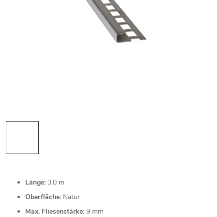
Länge:
3,0 m
Oberfläche:
Natur
Max. Fliesenstärke:
9 mm