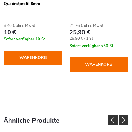
Quadratprofil 8mm
8,40 € ohne MwSt.
21,76 € ohne MwSt.
10 €
25,90 €
Verkaufspreis:
25,90 € / 1 St
Sofort verfügbar
10 St
Sofort verfügbar
>50 St
WARENKORB
WARENKORB