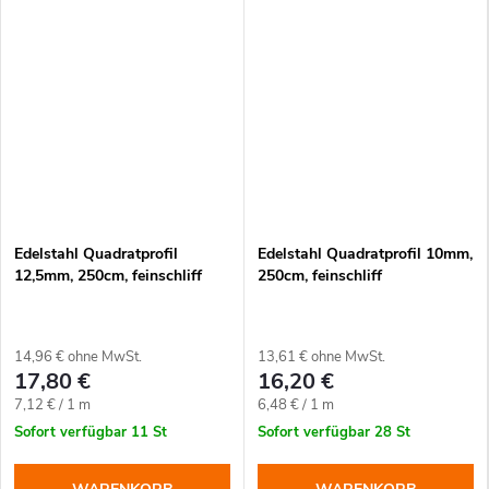
Edelstahl Quadratprofil
Edelstahl Quadratprofil 10mm,
12,5mm, 250cm, feinschliff
250cm, feinschliff
14,96 € ohne MwSt.
13,61 € ohne MwSt.
17,80 €
16,20 €
Verkaufspreis:
Verkaufspreis:
7,12 € / 1 m
6,48 € / 1 m
Sofort verfügbar
11 St
Sofort verfügbar
28 St