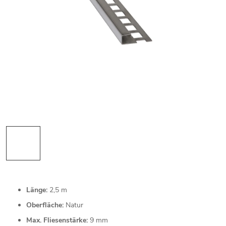
Länge:
2,5 m
Oberfläche:
Natur
Max. Fliesenstärke:
9 mm