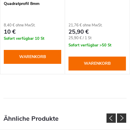
Quadratprofil 8mm
8,40 € ohne MwSt.
21,76 € ohne MwSt.
10 €
25,90 €
Verkaufspreis:
25,90 € / 1 St
Sofort verfügbar
10 St
Sofort verfügbar
>50 St
WARENKORB
WARENKORB