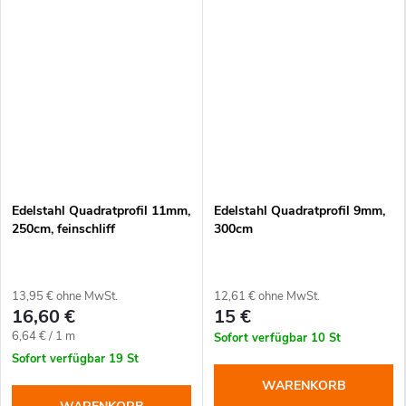
Edelstahl Quadratprofil 11mm,
Edelstahl Quadratprofil 9mm,
250cm, feinschliff
300cm
13,95 € ohne MwSt.
12,61 € ohne MwSt.
16,60 €
15 €
Verkaufspreis:
6,64 € / 1 m
Sofort verfügbar
10 St
Sofort verfügbar
19 St
WARENKORB