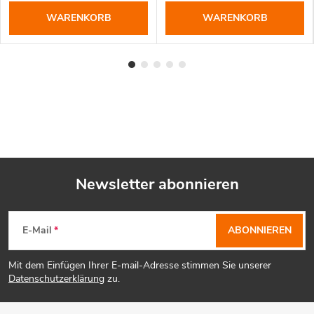
WARENKORB
WARENKORB
Newsletter abonnieren
F
E-Mail
ABONNIEREN
u
Mit dem Einfügen Ihrer E-mail-Adresse stimmen Sie unserer
ß
Datenschutzerklärung
zu.