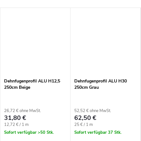
Dehnfugenprofil ALU H12,5
Dehnfugenprofil ALU H30
250cm Beige
250cm Grau
26,72 € ohne MwSt.
52,52 € ohne MwSt.
31,80 €
62,50 €
Verkaufspreis:
Verkaufspreis:
12,72 € / 1 m
25 € / 1 m
Sofort verfügbar
>50 Stk.
Sofort verfügbar
37 Stk.