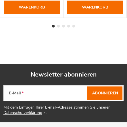
WARENKORB
WARENKORB
Newsletter abonnieren
F
E-Mail
ABONNIEREN
u
Mit dem Einfügen Ihrer E-mail-Adresse stimmen Sie unserer
ß
Datenschutzerklärung
zu.