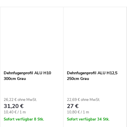
Dehnfugenprofil ALU H10
Dehnfugenprofil ALU H12,5
300cm Grau
250cm Grau
26,22 € ohne MwSt.
22,69 € ohne MwSt.
31,20 €
27 €
Verkaufspreis:
Verkaufspreis:
10,40 € / 1 m
10,80 € / 1 m
Sofort verfügbar
8 Stk.
Sofort verfügbar
34 Stk.