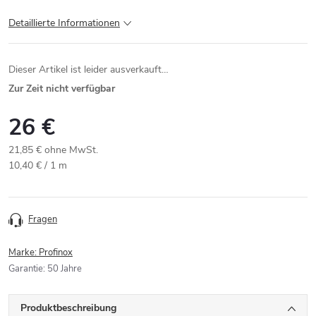
Detaillierte Informationen
Dieser Artikel ist leider ausverkauft…
Zur Zeit nicht verfügbar
26 €
21,85 € ohne MwSt.
Verkaufspreis:
10,40 € / 1 m
Fragen
Marke:
Profinox
Garantie
:
50 Jahre
Produktbeschreibung