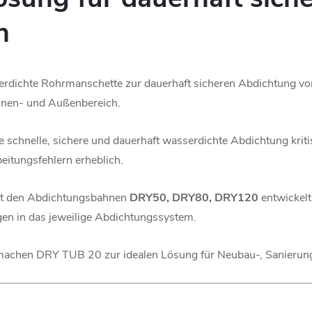
n
sserdichte Rohrmanschette zur dauerhaft sicheren Abdichtung 
nnen- und Außenbereich.
ne schnelle, sichere und dauerhaft wasserdichte Abdichtung kr
eitungsfehlern erheblich.
it den Abdichtungsbahnen
DRY50, DRY80, DRY120
entwickelt
gen in das jeweilige Abdichtungssystem.
ät machen DRY TUB 20 zur idealen Lösung für Neubau-, Sanierun