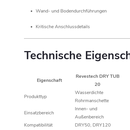
Wand- und Bodendurchführungen
Kritische Anschlussdetails
Technische Eigensc
Revestech DRY TUB
Eigenschaft
20
Wasserdichte
Produkttyp
Rohrmanschette
Innen- und
Einsatzbereich
Außenbereich
Kompatibilität
DRY50, DRY120