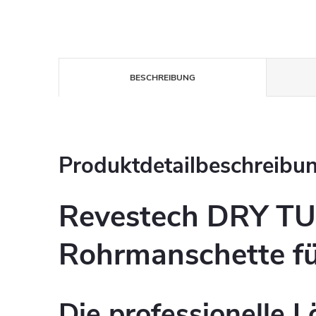
BESCHREIBUNG
Produktdetailbeschreibu
Revestech DRY TU
Rohrmanschette f
Die professionelle L