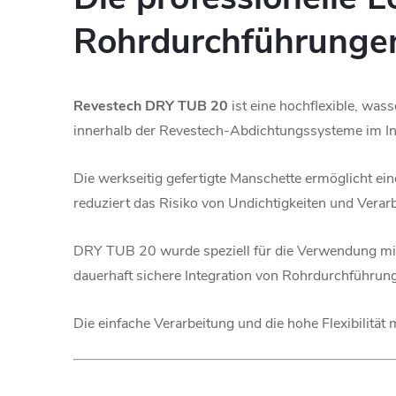
Rohrdurchführunge
Revestech DRY TUB 20
ist eine hochflexible, wa
innerhalb der Revestech-Abdichtungssysteme im I
Die werkseitig gefertigte Manschette ermöglicht ei
reduziert das Risiko von Undichtigkeiten und Verarb
DRY TUB 20 wurde speziell für die Verwendung m
dauerhaft sichere Integration von Rohrdurchführun
Die einfache Verarbeitung und die hohe Flexibilit