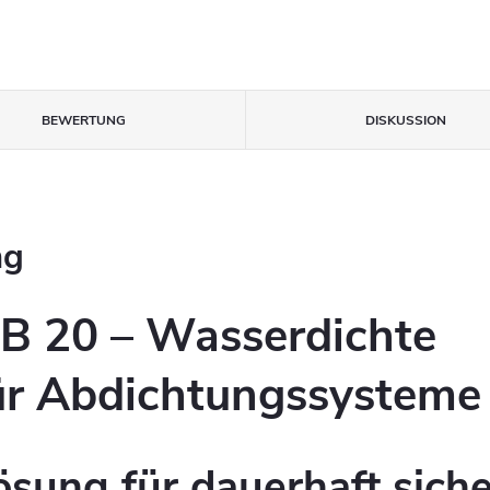
BEWERTUNG
DISKUSSION
ng
B 20 – Wasserdichte
ür Abdichtungssysteme
ösung für dauerhaft sich