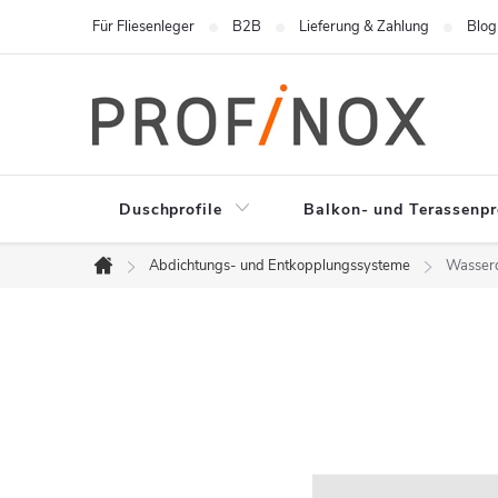
Zum
Für Fliesenleger
B2B
Lieferung & Zahlung
Blog
Inhalt
springen
Duschprofile
Balkon- und Terassenpr
Abdichtungs- und Entkopplungssysteme
Wasserd
Startseite