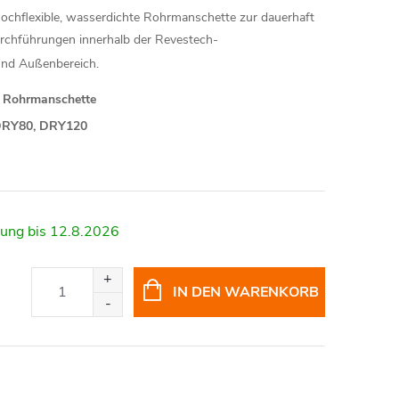
ochflexible, wasserdichte Rohrmanschette zur dauerhaft
rchführungen innerhalb der Revestech-
und Außenbereich.
e Rohrmanschette
 DRY80, DRY120
12.8.2026
IN DEN WARENKORB