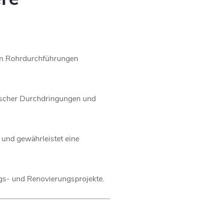
von Rohrdurchführungen
itischer Durchdringungen und
 und gewährleistet eine
gs- und Renovierungsprojekte.