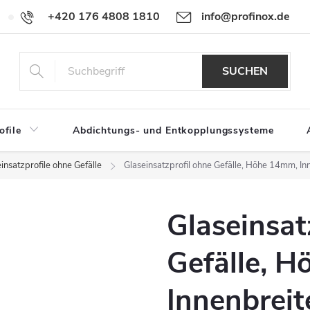
+420 176 4808 1810
info@profinox.de
Für Händler
SUCHEN
ofile
Abdichtungs- und Entkopplungssysteme
insatzprofile ohne Gefälle
Glaseinsatzprofil ohne Gefälle, Höhe 14mm, 
Glaseinsat
Gefälle, 
Innenbrei