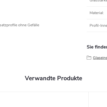
Glasstärk
Material
:
atzprofile ohne Gefälle
Profil-In
Sie finde
Glaseins
Verwandte Produkte