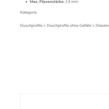
Max. Fliesenstärke:
14 mm
Kategorie:
Duschprofile > Duschprofile ohne Gefälle > Glaseins