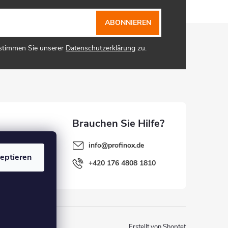
ABONNIEREN
 stimmen Sie unserer
Datenschutzerklärung
zu.
info
@
profinox.de
eptieren
+420 176 4808 1810
Erstellt von Shoptet