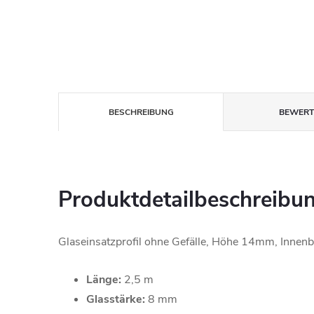
BESCHREIBUNG
BEWER
Produktdetailbeschreibu
Glaseinsatzprofil ohne Gefälle, Höhe 14mm, Inne
Länge:
2,5 m
Glasstärke:
8 mm