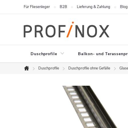
Zum
Für Fliesenleger
B2B
Lieferung & Zahlung
Blog
Inhalt
springen
Duschprofile
Balkon- und Terassenpr
Duschprofile
Duschprofile ohne Gefälle
Glase
Startseite