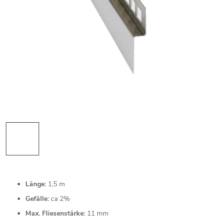
Länge:
1,5 m
Gefälle:
ca 2%
Max. Fliesenstärke:
11 mm