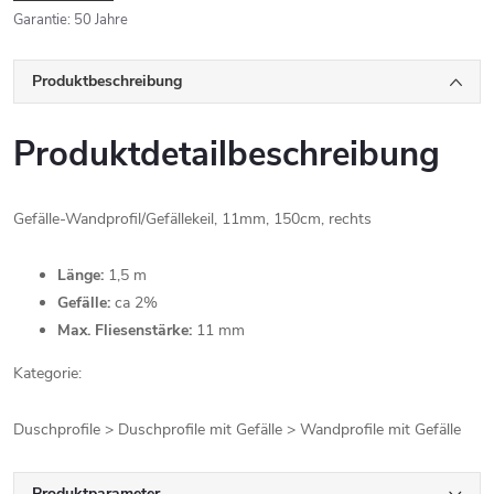
Garantie
:
50 Jahre
Produktbeschreibung
Produktdetailbeschreibung
Gefälle-Wandprofil/Gefällekeil, 11mm, 150cm, rechts
Länge:
1,5 m
Gefälle:
ca 2%
Max. Fliesenstärke:
11 mm
Kategorie:
Duschprofile > Duschprofile mit Gefälle > Wandprofile mit Gefälle
Produktparameter