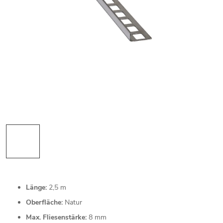
Länge:
2,5 m
Oberfläche:
Natur
Max. Fliesenstärke:
8 mm