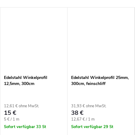
Edelstahl Winkelprofil
Edelstahl Winkelprofil 25mm,
12,5mm, 300cm
300cm, feinschliff
12,61 € ohne MwSt.
31,93 € ohne MwSt.
15 €
38 €
Verkaufspreis:
Verkaufspreis:
5 € / 1 m
12,67 € / 1 m
Sofort verfügbar
33 St
Sofort verfügbar
29 St