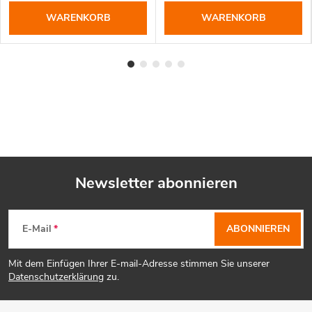
WARENKORB
WARENKORB
Newsletter abonnieren
F
E-Mail
ABONNIEREN
u
Mit dem Einfügen Ihrer E-mail-Adresse stimmen Sie unserer
ß
Datenschutzerklärung
zu.