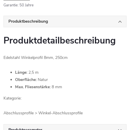
Garantie
:
50 Jahre
Produktbeschreibung
Produktdetailbeschreibung
Edelstahl Winkelprofil 8mm, 250cm
Länge:
2,5 m
Oberfläche:
Natur
Max. Fliesenstärke:
8 mm
Kategorie:
Abschlussprofile > Winkel-Abschlussprofile
Produktparameter