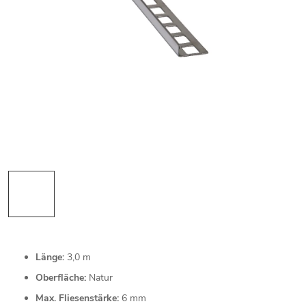
Länge:
3,0 m
Oberfläche:
Natur
Max. Fliesenstärke:
6 mm