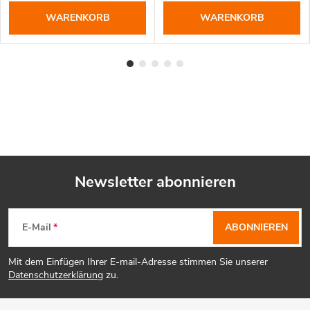
WARENKORB
WARENKORB
Newsletter abonnieren
F
E-Mail
ABONNIEREN
u
Mit dem Einfügen Ihrer E-mail-Adresse stimmen Sie unserer
ß
Datenschutzerklärung
zu.