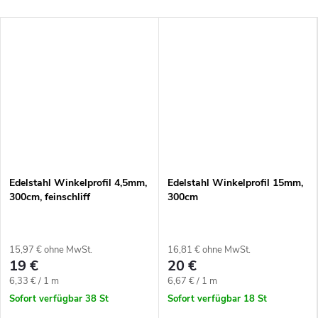
Edelstahl Winkelprofil 4,5mm,
Edelstahl Winkelprofil 15mm,
300cm, feinschliff
300cm
15,97 € ohne MwSt.
16,81 € ohne MwSt.
19 €
20 €
Verkaufspreis:
Verkaufspreis:
6,33 € / 1 m
6,67 € / 1 m
Sofort verfügbar
38 St
Sofort verfügbar
18 St