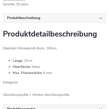
Garantie
:
50 Jahre
Produktbeschreibung
Produktdetailbeschreibung
Edelstahl Winkelprofil 6mm, 300cm
Länge:
3,0 m
Oberfläche:
Natur
Max. Fliesenstärke:
6 mm
Kategorie:
Abschlussprofile > Winkel-Abschlussprofile
Produktparameter