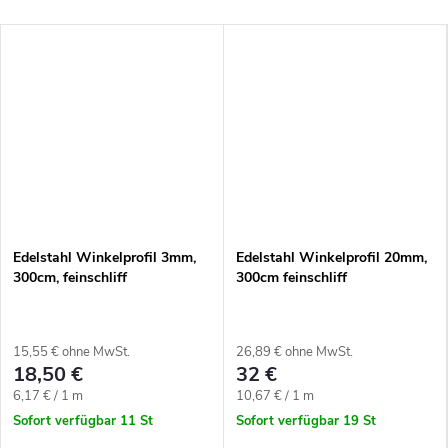
Edelstahl Winkelprofil 3mm,
Edelstahl Winkelprofil 20mm,
300cm, feinschliff
300cm feinschliff
15,55 € ohne MwSt.
26,89 € ohne MwSt.
18,50 €
32 €
Verkaufspreis:
Verkaufspreis:
6,17 € / 1 m
10,67 € / 1 m
Sofort verfügbar
11 St
Sofort verfügbar
19 St