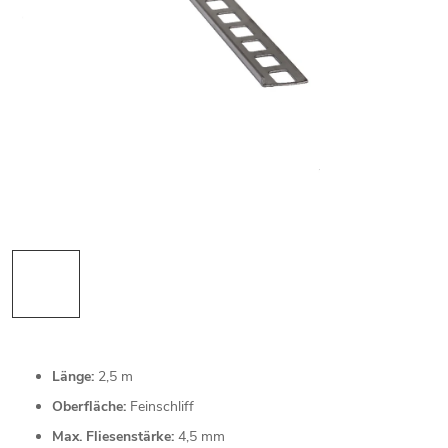
Länge:
2,5 m
Oberfläche:
Feinschliff
Max. Fliesenstärke:
4,5 mm