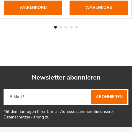
WARENKORB
WARENKORB
Newsletter abonnieren
F
E-Mail
ABONNIEREN
u
Mit dem Einfügen Ihrer E-mail-Adresse stimmen Sie unserer
ß
Datenschutzerklärung
zu.