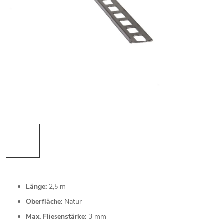
Länge:
2,5 m
Oberfläche:
Natur
Max. Fliesenstärke:
3 mm