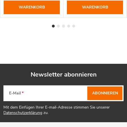
WARENKORB
WARENKORB
Newsletter abonnieren
F
E-Mail
ABONNIEREN
u
Mit dem Einfügen Ihrer E-mail-Adresse stimmen Sie unserer
ß
Datenschutzerklärung
zu.