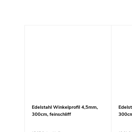
11mm,
Edelstahl Winkelprofil 4,5mm,
Edels
300cm, feinschliff
300c