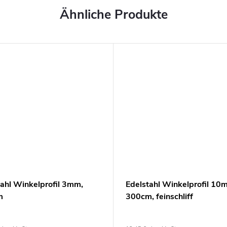
tahl Winkelprofil 3mm,
Edelstahl Winkelprofil 10
m
300cm, feinschliff