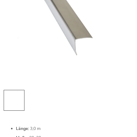
Länge:
3,0 m