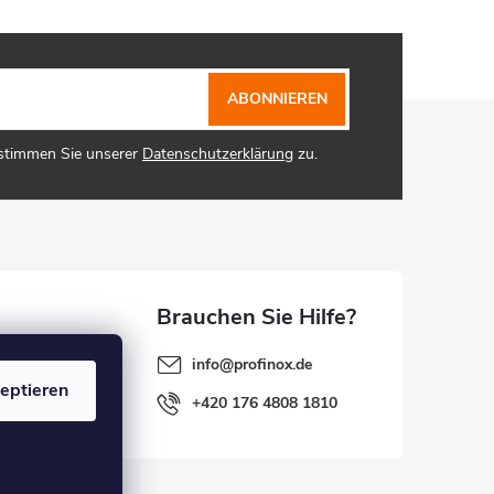
ABONNIEREN
 stimmen Sie unserer
Datenschutzerklärung
zu.
info
@
profinox.de
eptieren
+420 176 4808 1810