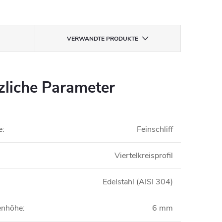
VERWANDTE PRODUKTE
zliche Parameter
e
:
Feinschliff
Viertelkreisprofil
Edelstahl (AISI 304)
nenhöhe
:
6 mm