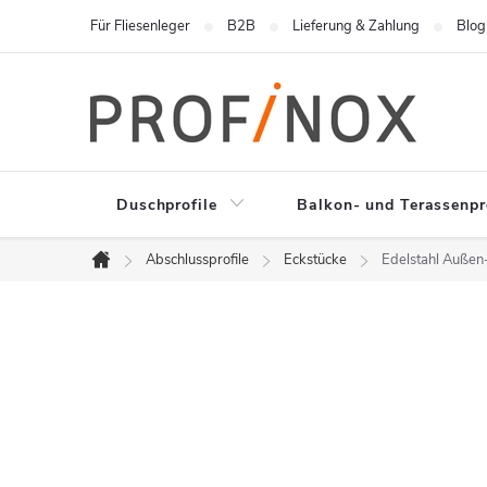
Zum
Für Fliesenleger
B2B
Lieferung & Zahlung
Blog
Inhalt
springen
Duschprofile
Balkon- und Terassenpr
Abschlussprofile
Eckstücke
Edelstahl Außen-
Startseite