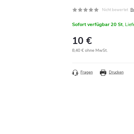
Nicht bewertet
B
Sofort verfügbar
20 St
10 €
8,40 € ohne MwSt.
Verkaufspreis:
Fragen
Drucken