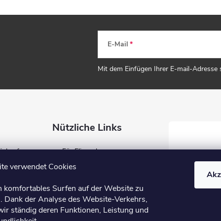
E-Mail
Mit dem Einfügen Ihrer E-mail-Adresse
Nützliche Links
Einkauf
Für Fliesenleger
ung
Für Händler
te verwendet Cookies
Akz
Blog
n komfortables Surfen auf der Website zu
B2B
. Dank der Analyse des Website-Verkehrs,
wir ständig deren Funktionen, Leistung und