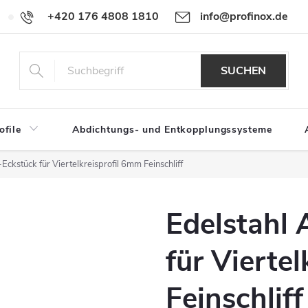
+420 176 4808 1810
info@profinox.de
Für Händler
SUCHEN
ofile
Abdichtungs- und Entkopplungssysteme
Eckstück für Viertelkreisprofil 6mm Feinschliff
Edelstahl
für Vierte
Feinschliff