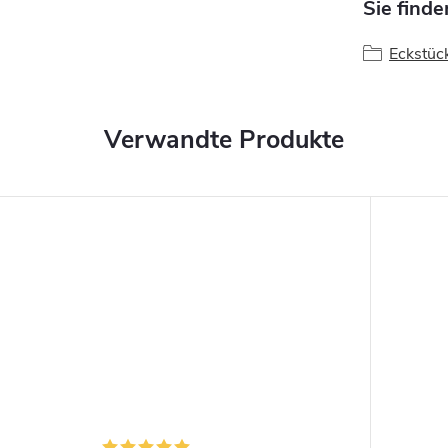
Sie finde
Eckstüc
Verwandte Produkte