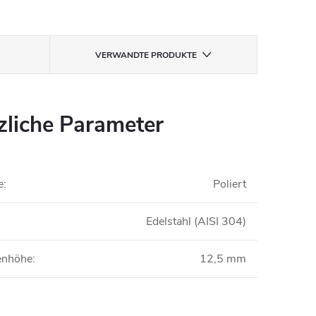
VERWANDTE PRODUKTE
zliche Parameter
e
:
Poliert
Edelstahl (AISI 304)
nenhöhe
:
12,5 mm