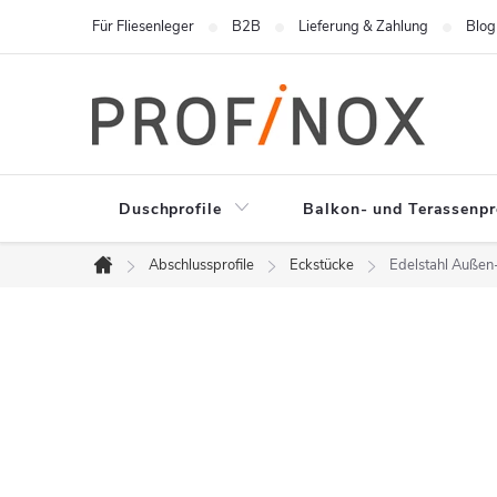
Zum
Für Fliesenleger
B2B
Lieferung & Zahlung
Blog
Inhalt
springen
Duschprofile
Balkon- und Terassenpr
Abschlussprofile
Eckstücke
Edelstahl Außen-
Startseite