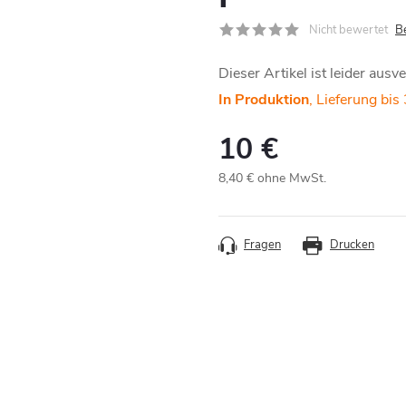
Nicht bewertet
B
Dieser Artikel ist leider ausv
In Produktion
10 €
8,40 € ohne MwSt.
Verkaufspreis:
Fragen
Drucken