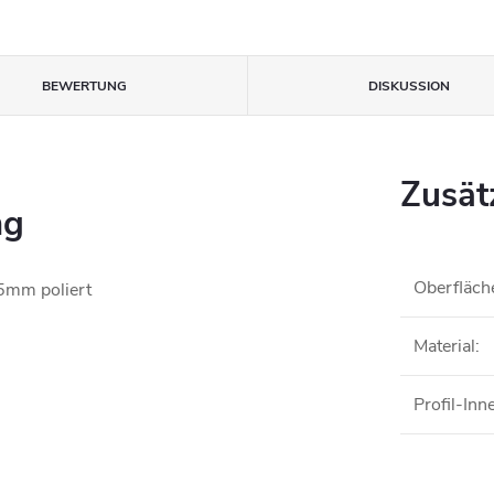
BEWERTUNG
DISKUSSION
Zusät
ng
Oberfläch
,5mm poliert
Material
:
Profil-In