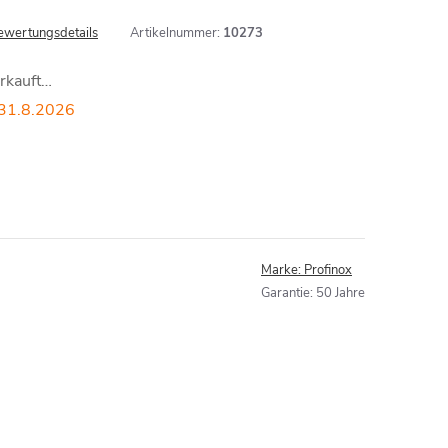
ewertungsdetails
Artikelnummer:
10273
erkauft…
31.8.2026
Marke:
Profinox
Garantie
:
50 Jahre