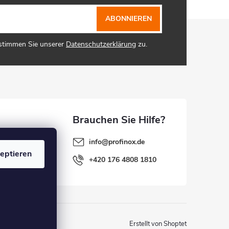
ABONNIEREN
 stimmen Sie unserer
Datenschutzerklärung
zu.
info
@
profinox.de
eptieren
+420 176 4808 1810
Erstellt von Shoptet