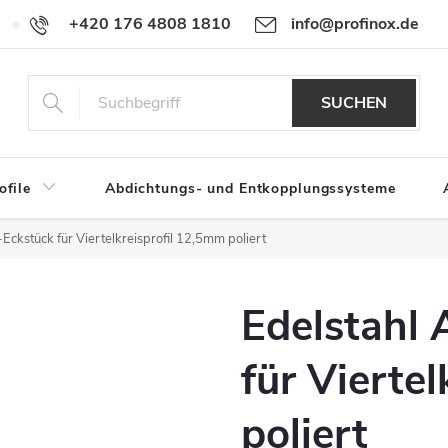
+420 176 4808 1810
info@profinox.de
Für Händler
SUCHEN
ofile
Abdichtungs- und Entkopplungssysteme
Eckstück für Viertelkreisprofil 12,5mm poliert
Edelstahl
für Vierte
poliert