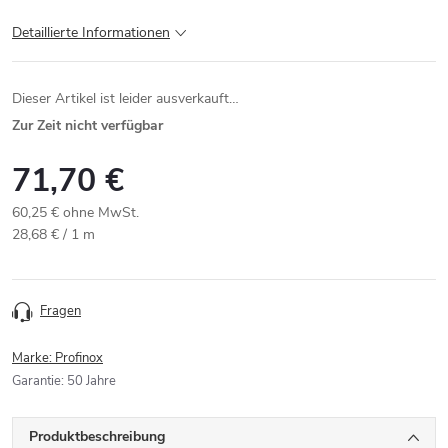
Detaillierte Informationen
Dieser Artikel ist leider ausverkauft…
Zur Zeit nicht verfügbar
71,70 €
60,25 € ohne MwSt.
Verkaufspreis:
28,68 € / 1 m
Fragen
Marke:
Profinox
Garantie
:
50 Jahre
Produktbeschreibung