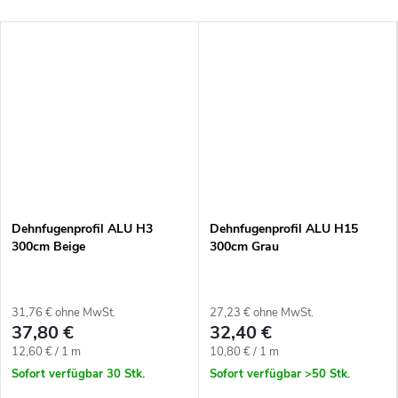
Dehnfugenprofil ALU H3
Dehnfugenprofil ALU H15
300cm Beige
300cm Grau
31,76 € ohne MwSt.
27,23 € ohne MwSt.
37,80 €
32,40 €
Verkaufspreis:
Verkaufspreis:
12,60 € / 1 m
10,80 € / 1 m
Sofort verfügbar
30 Stk.
Sofort verfügbar
>50 Stk.