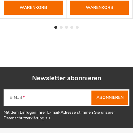
WARENKORB
WARENKORB
Newsletter abonnieren
F
E-Mail
ABONNIEREN
u
Mit dem Einfügen Ihrer E-mail-Adresse stimmen Sie unserer
ß
Datenschutzerklärung
zu.