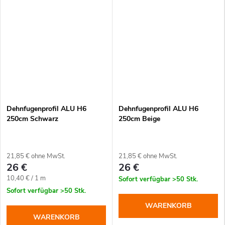
Dehnfugenprofil ALU H6
Dehnfugenprofil ALU H6
250cm Schwarz
250cm Beige
21,85 € ohne MwSt.
21,85 € ohne MwSt.
26 €
26 €
Verkaufspreis:
10,40 € / 1 m
Sofort verfügbar
>50 Stk.
Sofort verfügbar
>50 Stk.
WARENKORB
WARENKORB