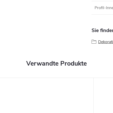
Profil-In
Sie finde
Dekorati
Verwandte Produkte