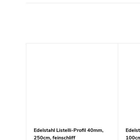
Edelstahl Listelli-Profil 40mm,
Edelst
250cm, feinschliff
100cm,