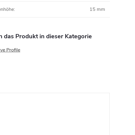
nenhöhe
:
15 mm
n das Produkt in dieser Kategorie
ve Profile