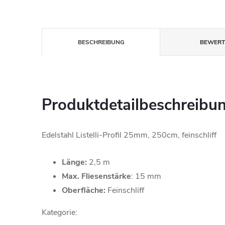
BESCHREIBUNG
BEWER
Produktdetailbeschreibu
Edelstahl Listelli-Profil 25mm, 250cm, feinschliff
Länge:
2,5 m
Max. Fliesenstärke
: 15 mm
Oberfläche:
Feinschliff
Kategorie: